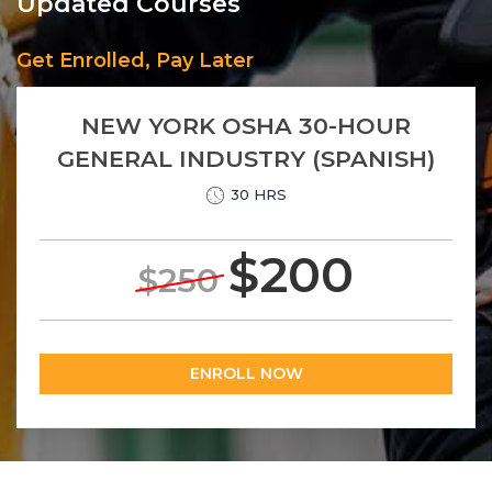
Updated Courses
Get Enrolled, Pay Later
NEW YORK OSHA 30-HOUR
GENERAL INDUSTRY (SPANISH)
30 HRS
$200
$250
ENROLL NOW