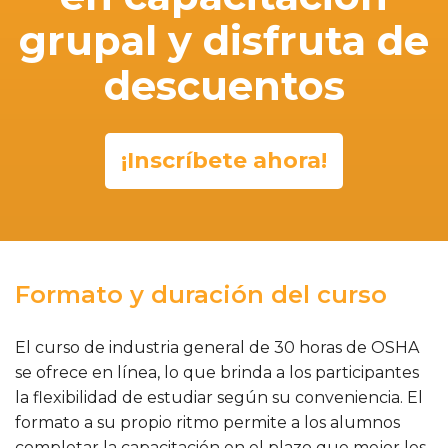
grupal y disfruta de
descuentos
¡Inscríbete ahora!
Formato y duración del curso
El curso de industria general de 30 horas de OSHA
se ofrece en línea, lo que brinda a los participantes
la flexibilidad de estudiar según su conveniencia. El
formato a su propio ritmo permite a los alumnos
completar la capacitación en el plazo que mejor les