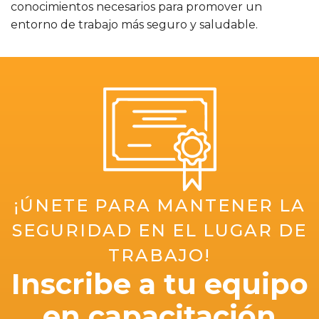
conocimientos necesarios para promover un
entorno de trabajo más seguro y saludable.
¡ÚNETE PARA MANTENER LA
SEGURIDAD EN EL LUGAR DE
TRABAJO!
Inscribe a tu equipo
en capacitación